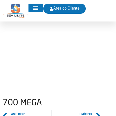
Área do Cliente
Chamar no WhatsApp
700 MEGA
20/12/2024
700 MEGA
ANTERIOR
PRÓXIMO