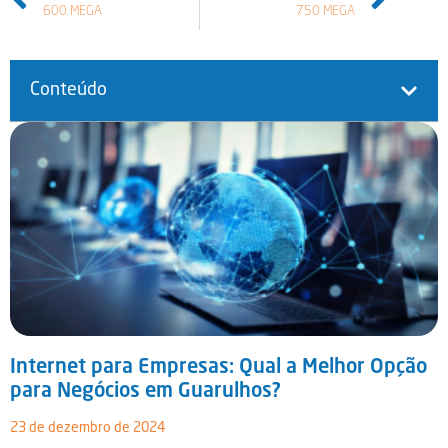
600 MEGA
750 MEGA
Conteúdo
Internet para Empresas: Qual a Melhor Opção
para Negócios em Guarulhos?
23 de dezembro de 2024