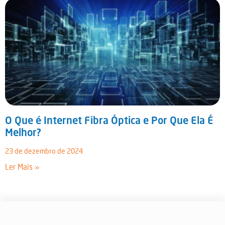
INICIAR CONVERSA
O Que é Internet Fibra Óptica e Por Que Ela É
Melhor?
23 de dezembro de 2024
Ler Mais »