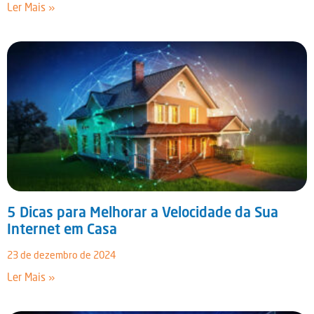
Ler Mais »
5 Dicas para Melhorar a Velocidade da Sua
Internet em Casa
23 de dezembro de 2024
preencha os dados para iniciar:
Ler Mais »