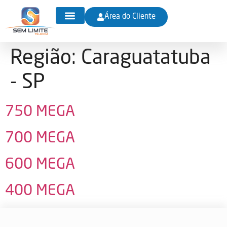
Área do Cliente
Chamar no WhatsApp
Região:
Caraguatatuba
- SP
750 MEGA
700 MEGA
600 MEGA
400 MEGA