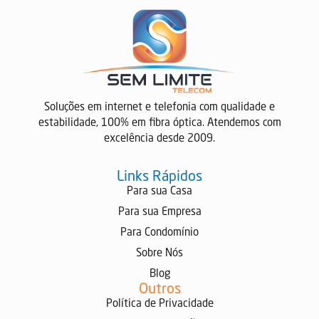
Soluções em internet e telefonia com qualidade e
preencha os dados para iniciar:
estabilidade, 100% em fibra óptica. Atendemos com
excelência desde 2009.
Links Rápidos
Para sua Casa
Para sua Empresa
INICIAR CONVERSA
Para Condomínio
Sobre Nós
Blog
Outros
Política de Privacidade